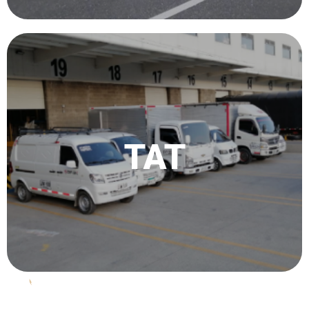
Sistema de distribución que busca que los productos
lleguen en el momento adecuado, en las cantidades
requeridas y con una excelente oportunidad de precio
TAT
conveniente para todos los involucrados.
Escríbenos