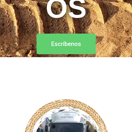
OS
Escríbenos